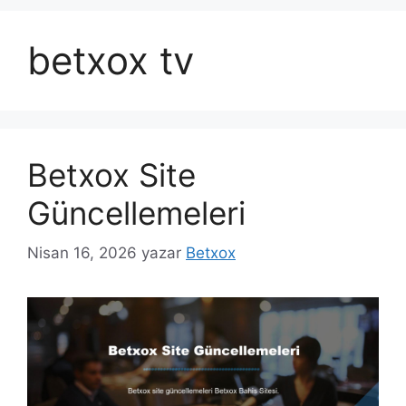
betxox tv
Betxox Site
Güncellemeleri
Nisan 16, 2026
yazar
Betxox