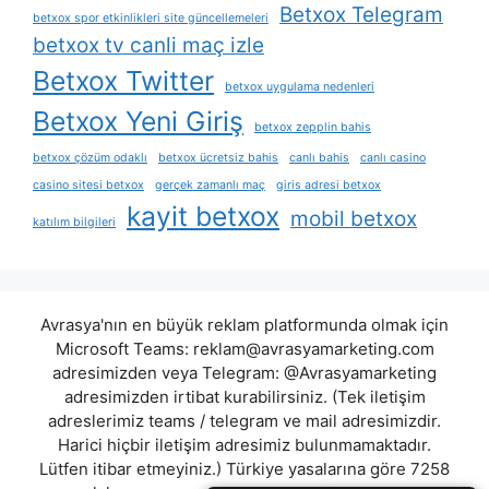
Betxox Telegram
betxox spor etkinlikleri site güncellemeleri
betxox tv canli maç izle
Betxox Twitter
betxox uygulama nedenleri
Betxox Yeni Giriş
betxox zepplin bahis
betxox çözüm odaklı
betxox ücretsiz bahis
canlı bahis
canlı casino
casino sitesi betxox
gerçek zamanlı maç
giris adresi betxox
kayit betxox
mobil betxox
katılım bilgileri
Avrasya'nın en büyük reklam platformunda olmak için
Microsoft Teams:
reklam@avrasyamarketing.com
adresimizden veya Telegram: @Avrasyamarketing
adresimizden irtibat kurabilirsiniz. (Tek iletişim
adreslerimiz teams / telegram ve mail adresimizdir.
Harici hiçbir iletişim adresimiz bulunmamaktadır.
Lütfen itibar etmeyiniz.) Türkiye yasalarına göre 7258