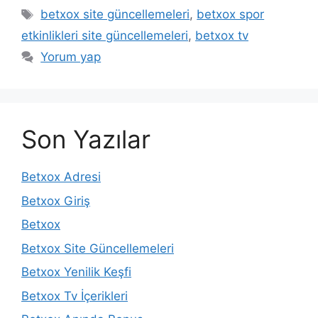
Etiketler
betxox site güncellemeleri
,
betxox spor
etkinlikleri site güncellemeleri
,
betxox tv
Yorum yap
Son Yazılar
Betxox Adresi
Betxox Giriş
Betxox
Betxox Site Güncellemeleri
Betxox Yenilik Keşfi
Betxox Tv İçerikleri