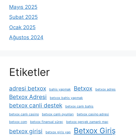
Mayıs 2025
Şubat 2025
Ocak 2025
Ağustos 2024
Etiketler
adresi betxox
Betxox
bahis yapmak
betxox adres
Betxox Adresi
betxox bahis yapmak
betxox canli destek
betxox canlı bahis
betxox canlı casino
betxox canlı oyunları
betxox casino adresi
betxox com
betxox finansal süreç
betxox gerçek zamanlı maç
Betxox Giriş
betxox girisi
betxox giris yap