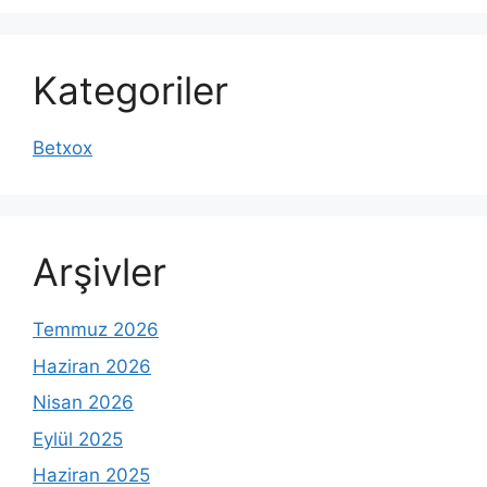
Kategoriler
Betxox
Arşivler
Temmuz 2026
Haziran 2026
Nisan 2026
Eylül 2025
Haziran 2025