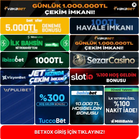
×
BETXOX GİRİŞ İÇİN TIKLAYINIZ!