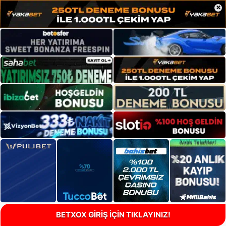
×
BETXOX GİRİŞ İÇİN TIKLAYINIZ!