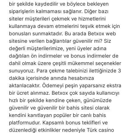
bir şekilde kaydedilir ve böylece bekleyen
siparişlerin kalmaması sağlanır. Diğer bazı
siteler müşterileri çekmek ve hizmetlerini
kullanmaya devam etmelerini teşvik etmek için
bonusları sunmaktadır. Bu arada Betxox web
sitesine verilen bağlantılar güvenilir mi? Siz
değerli müşterilerimize, yeni üyeler adına
dağıtılan ön indirmeler ve bonus indirmeler de
dahil olmak üzere çeşitli mükemmel seçenekler
sunuyoruz. Para çekme talebinizi ilettiğinizde 3
dakika içerisinde anında hesabınıza
aktarılacaktır. Ödemeyi peşin yaparsanız ekstra
bir ücret alınmaz. Betxox çok sayıda kullanıcıyı
hızlı bir şekilde kendine çeken, günümüzde
güvenilir ve güvenilir bir bahis sitesi olarak
kendini kanıtlayan popüler bir canlı bahis
platformudur. Kapsamlı bonus teklifleri ve
düzenlediği etkinlikler nedeniyle Türk casino