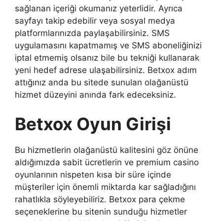
sağlanan içeriği okumanız yeterlidir. Ayrıca
sayfayı takip edebilir veya sosyal medya
platformlarınızda paylaşabilirsiniz. SMS
uygulamasını kapatmamış ve SMS aboneliğinizi
iptal etmemiş olsanız bile bu tekniği kullanarak
yeni hedef adrese ulaşabilirsiniz. Betxox adım
attığınız anda bu sitede sunulan olağanüstü
hizmet düzeyini anında fark edeceksiniz.
Betxox Oyun Girişi
Bu hizmetlerin olağanüstü kalitesini göz önüne
aldığımızda sabit ücretlerin ve premium casino
oyunlarının nispeten kısa bir süre içinde
müşteriler için önemli miktarda kar sağladığını
rahatlıkla söyleyebiliriz. Betxox para çekme
seçeneklerine bu sitenin sunduğu hizmetler