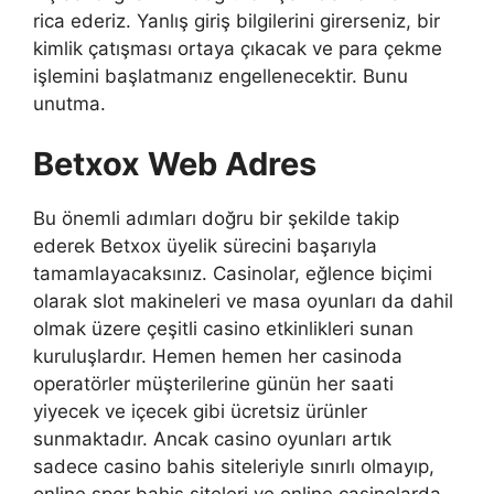
rica ederiz. Yanlış giriş bilgilerini girerseniz, bir
kimlik çatışması ortaya çıkacak ve para çekme
işlemini başlatmanız engellenecektir. Bunu
unutma.
Betxox Web Adres
Bu önemli adımları doğru bir şekilde takip
ederek Betxox üyelik sürecini başarıyla
tamamlayacaksınız. Casinolar, eğlence biçimi
olarak slot makineleri ve masa oyunları da dahil
olmak üzere çeşitli casino etkinlikleri sunan
kuruluşlardır. Hemen hemen her casinoda
operatörler müşterilerine günün her saati
yiyecek ve içecek gibi ücretsiz ürünler
sunmaktadır. Ancak casino oyunları artık
sadece casino bahis siteleriyle sınırlı olmayıp,