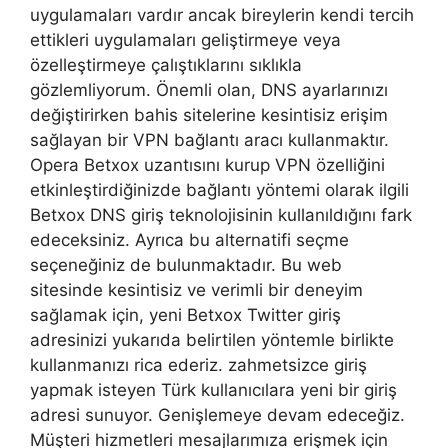
uygulamaları vardır ancak bireylerin kendi tercih
ettikleri uygulamaları geliştirmeye veya
özelleştirmeye çalıştıklarını sıklıkla
gözlemliyorum. Önemli olan, DNS ayarlarınızı
değiştirirken bahis sitelerine kesintisiz erişim
sağlayan bir VPN bağlantı aracı kullanmaktır.
Opera Betxox uzantısını kurup VPN özelliğini
etkinleştirdiğinizde bağlantı yöntemi olarak ilgili
Betxox DNS giriş teknolojisinin kullanıldığını fark
edeceksiniz. Ayrıca bu alternatifi seçme
seçeneğiniz de bulunmaktadır. Bu web
sitesinde kesintisiz ve verimli bir deneyim
sağlamak için, yeni Betxox Twitter giriş
adresinizi yukarıda belirtilen yöntemle birlikte
kullanmanızı rica ederiz. zahmetsizce giriş
yapmak isteyen Türk kullanıcılara yeni bir giriş
adresi sunuyor. Genişlemeye devam edeceğiz.
Müşteri hizmetleri mesajlarımıza erişmek için