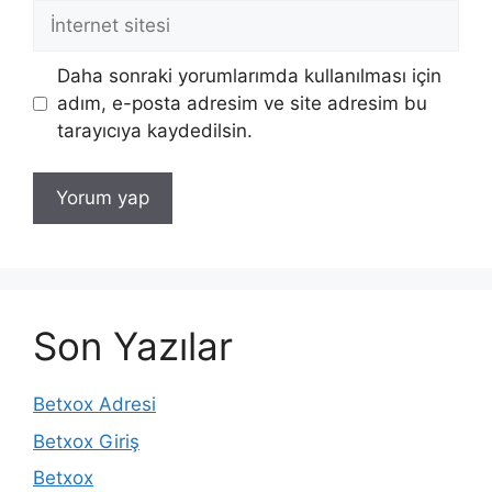
İnternet
sitesi
Daha sonraki yorumlarımda kullanılması için
adım, e-posta adresim ve site adresim bu
tarayıcıya kaydedilsin.
Son Yazılar
Betxox Adresi
Betxox Giriş
Betxox