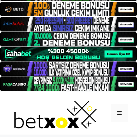
İçeriğe
atla
Menü