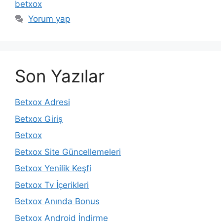
betxox
Yorum yap
Son Yazılar
Betxox Adresi
Betxox Giriş
Betxox
Betxox Site Güncellemeleri
Betxox Yenilik Keşfi
Betxox Tv İçerikleri
Betxox Anında Bonus
Betxox Android İndirme