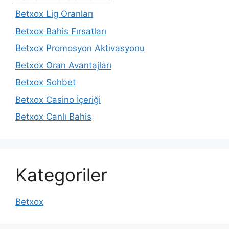
Betxox Lig Oranları
Betxox Bahis Fırsatları
Betxox Promosyon Aktivasyonu
Betxox Oran Avantajları
Betxox Sohbet
Betxox Casino İçeriği
Betxox Canlı Bahis
Kategoriler
Betxox