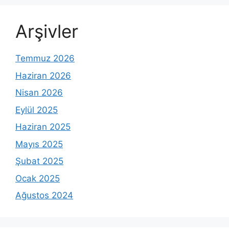
Arşivler
Temmuz 2026
Haziran 2026
Nisan 2026
Eylül 2025
Haziran 2025
Mayıs 2025
Şubat 2025
Ocak 2025
Ağustos 2024