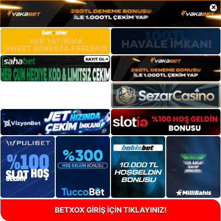
×
BETXOX GİRİŞ İÇİN TIKLAYINIZ!