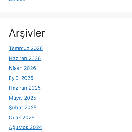
Arşivler
Temmuz 2026
Haziran 2026
Nisan 2026
Eylül 2025
Haziran 2025
Mayıs 2025
Şubat 2025
Ocak 2025
Ağustos 2024