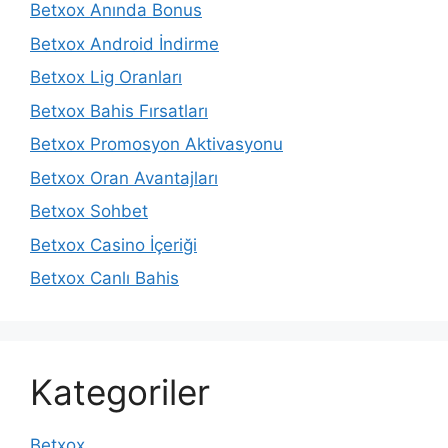
Betxox Anında Bonus
Betxox Android İndirme
Betxox Lig Oranları
Betxox Bahis Fırsatları
Betxox Promosyon Aktivasyonu
Betxox Oran Avantajları
Betxox Sohbet
Betxox Casino İçeriği
Betxox Canlı Bahis
Kategoriler
Betxox